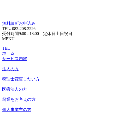
無料診断お申込み
TEL.
082-208-2226
受付時間
9:00 - 18:00
定休日
土日祝日
MENU
TEL
ホーム
サービス内容
法人の方
税理士変更したい方
医療法人の方
起業をお考えの方
個人事業主の方