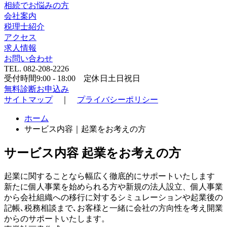
相続でお悩みの方
会社案内
税理士紹介
アクセス
求人情報
お問い合わせ
TEL.
082-208-2226
受付時間
9:00 - 18:00
定休日
土日祝日
無料診断お申込み
サイトマップ
｜
プライバシーポリシー
ホーム
サービス内容｜起業をお考えの方
サービス内容
起業をお考えの方
起業に関することなら幅広く徹底的にサポートいたします
新たに個人事業を始められる方や新規の法人設立、個人事業
から会社組織への移行に対するシミュレーションや起業後の
記帳､税務相談まで､お客様と一緒に会社の方向性を考え開業
からのサポートいたします。